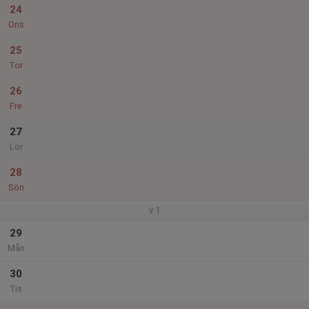
24
Ons
25
Tor
26
Fre
27
Lör
28
Sön
v.1
29
Mån
30
Tis