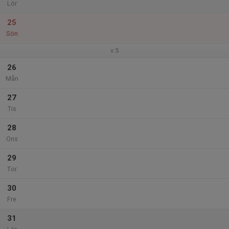
Lör
25
Sön
v.5
26
Mån
27
Tis
28
Ons
29
Tor
30
Fre
31