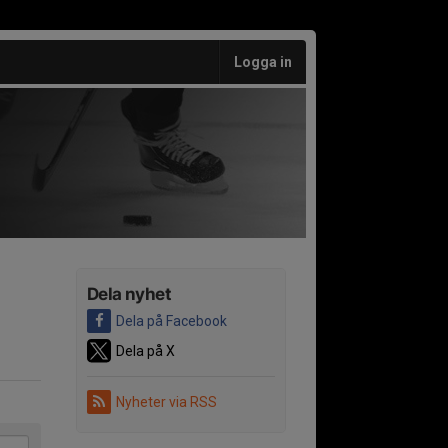
Logga in
Dela nyhet
Dela på Facebook
Dela på X
Nyheter via RSS