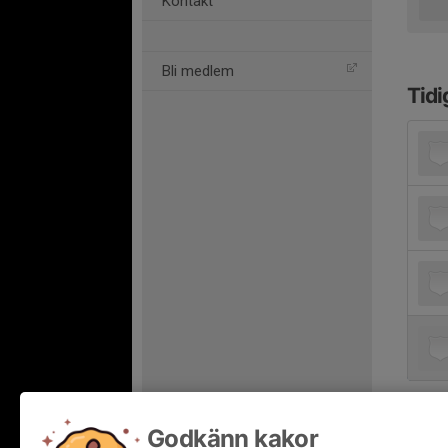
Kontakt
Bli medlem
Tidi
Godkänn kakor