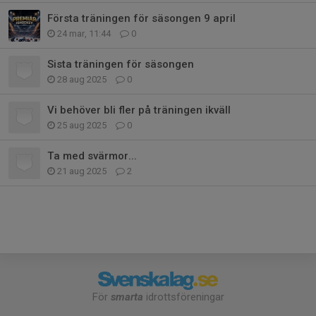
Första träningen för säsongen 9 april
24 mar, 11:44
0
Sista träningen för säsongen
28 aug 2025
0
Vi behöver bli fler på träningen ikväll
25 aug 2025
0
Ta med svärmor...
21 aug 2025
2
För
smarta
idrottsföreningar