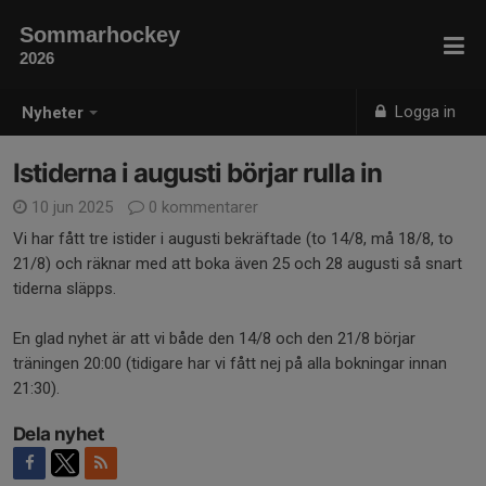
Sommarhockey
2026
Logga in
Nyheter
Istiderna i augusti börjar rulla in
10 jun 2025
0 kommentarer
Vi har fått tre istider i augusti bekräftade (to 14/8, må 18/8, to
21/8) och räknar med att boka även 25 och 28 augusti så snart
tiderna släpps.
En glad nyhet är att vi både den 14/8 och den 21/8 börjar
träningen 20:00 (tidigare har vi fått nej på alla bokningar innan
21:30).
Dela nyhet