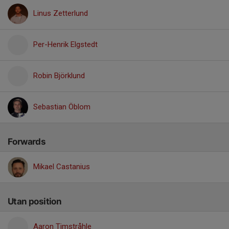
Linus Zetterlund
Per-Henrik Elgstedt
Robin Björklund
Sebastian Öblom
Forwards
Mikael Castanius
Utan position
Aaron Timstråhle