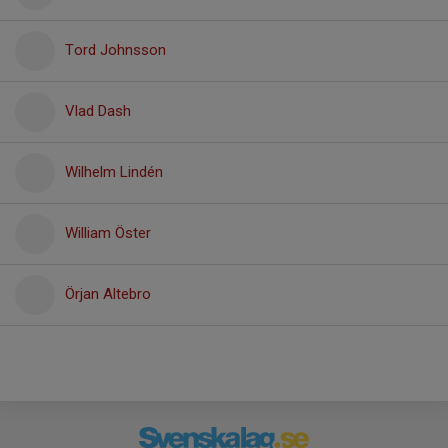
Tord Johnsson
Vlad Dash
Wilhelm Lindén
William Öster
Örjan Altebro