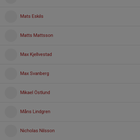
Mats Eskils
Matts Mattsson
Max Kjellvestad
Max Svanberg
Mikael Östlund
Måns Lindgren
Nicholas Nilsson