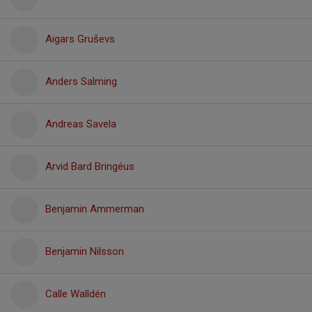
Aigars Gruševs
Anders Salming
Andreas Savela
Arvid Bard Bringéus
Benjamin Ammerman
Benjamin Nilsson
Calle Walldén