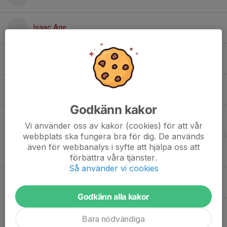
Isaac Age
Isac Arvidsson
Jani Koljonen
Godkänn kakor
Jesper Persson
Vi använder oss av kakor (cookies) för att vår
webbplats ska fungera bra för dig. De används
även för webbanalys i syfte att hjälpa oss att
Johan Dahlberg
förbättra våra tjänster.
Så använder vi cookies
Johan Ericsson
Godkänn alla kakor
Johan Lindholm
Bara nödvändiga