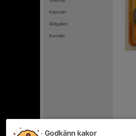
Statistik
Kalender
Bildgalleri
Kontakt
Godkänn kakor