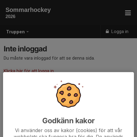
Sommarhockey
2026
Logga in
Truppen
Inte inloggad
Du måste vara inloggad för att se denna sida.
Klicka här för att logga in
Godkänn kakor
Vi använder oss av kakor (cookies) för att vår
webbplats ska fungera bra för dig. De används