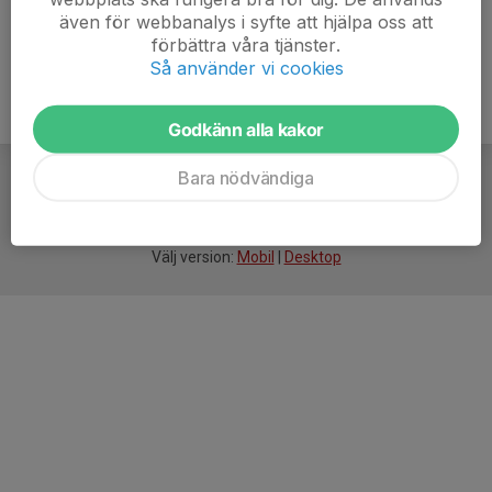
även för webbanalys i syfte att hjälpa oss att
förbättra våra tjänster.
Så använder vi cookies
Godkänn alla kakor
Bara nödvändiga
För
smarta
idrottsföreningar
Välj version:
Mobil
|
Desktop