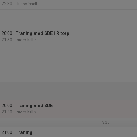
22:30
Husby ishall
20:00
Träning med SDE i Ritorp
21:30
Ritorp hall 2
20:00
Träning med SDE
21:30
Ritorp hall 3
v.25
21:00
Träning