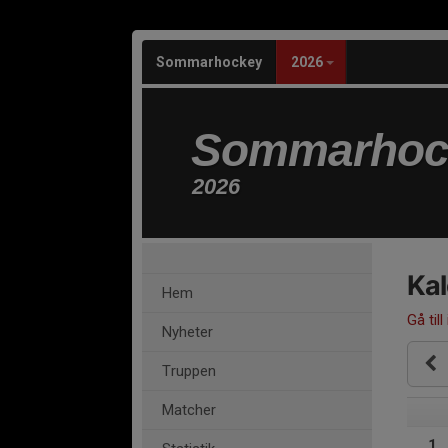
Sommarhockey
2026
Sommarhoc
2026
Ka
Hem
Gå till
Nyheter
Truppen
Matcher
1